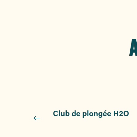
A
Club de plongée H2O