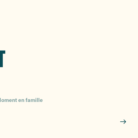
T
oment en famille