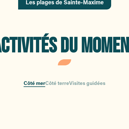
Les plages de Sainte-Maxime
CTIVITÉS DU MOME
Côté mer
Côté terre
Visites guidées