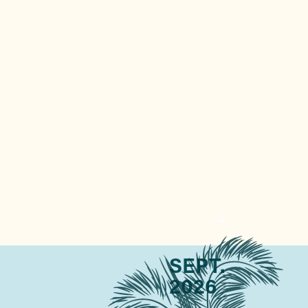
SEPT.
2026