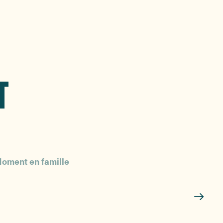
T
oment en famille