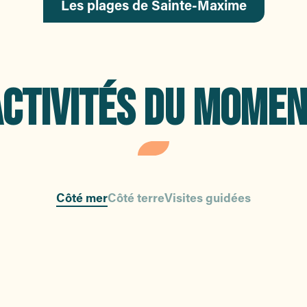
Les plages de Sainte-Maxime
CTIVITÉS DU MOME
Côté mer
Côté terre
Visites guidées