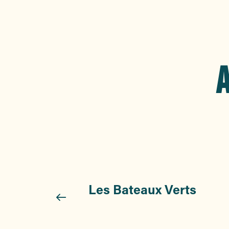
A
Les Bateaux Verts