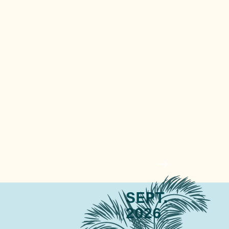
SEPT.
2026