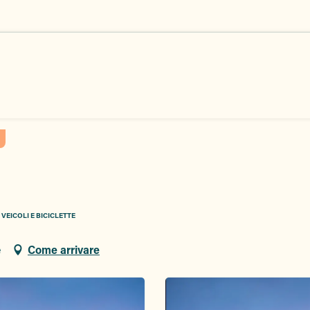
VEICOLI E BICICLETTE
e
Come arrivare