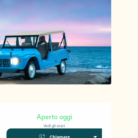
Orari e contatti
Aperto oggi
Vedi gli orari
Chiamare