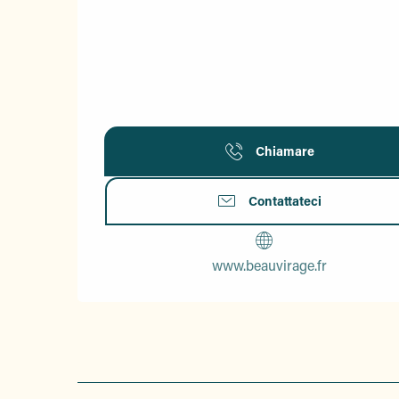
Chiamare
Contattateci
www.beauvirage.fr