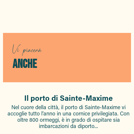
Lo sbarco in Provenza
Il vivaio romano dei Sardinaux
Vi piacerà
ANCHE
Il porto di Sainte-Maxime
Nel cuore della città, il porto di Sainte-Maxime vi
accoglie tutto l’anno in una cornice privilegiata. Con
oltre 800 ormeggi, è in grado di ospitare sia
imbarcazioni da diporto...