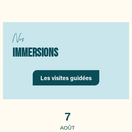
Nos
IMMERSIONS
Les visites guidées
7
AOÛT