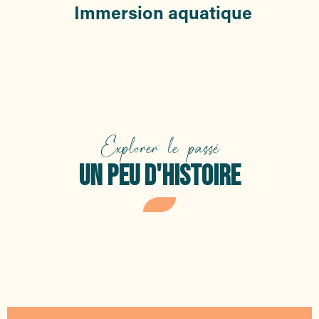
Immersion aquatique
Explorer le passé
UN PEU D'HISTOIRE
Le débarquement de Provence
Le vivier romain des Sardinaux