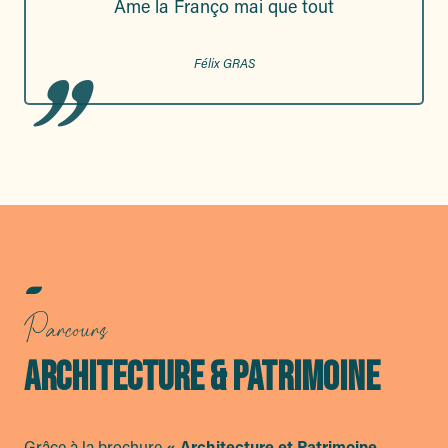
Ame la Franço mai que tout
Félix GRAS
Parcours
ARCHITECTURE & PATRIMOINE
Grâce à la brochure
« Architecture et Patrimoine