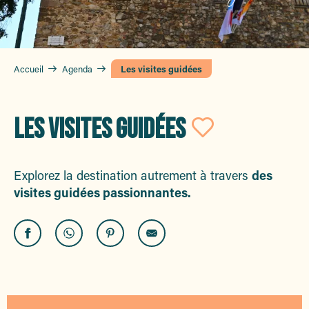
Accueil
Agenda
Les visites guidées
LES VISITES GUIDÉES
Ajouter 
Explorez la destination autrement à travers
des
visites guidées passionnantes.
Visite guidée de la tour carrée – maison des traditions
Immersion au cœur de l'été 44
Visite guidée de la tour carrée – maison des traditions