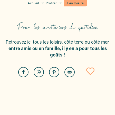
Accueil
Profiter
Les loisirs
Pour les aventuriers du quotidien
Retrouvez ici tous les loisirs, côté terre ou côté mer,
entre amis ou en famille, il y en a pour tous les
goûts !
Ajoute
Tous les loisirs
Activités côté mer