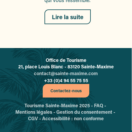
qui vous ressemble.
Lire la suite
Office de Tourisme
L'office de tourisme de Sainte-
21, place Louis Blanc - 83120 Sainte-Maxime
contact@sainte-maxime.com
+33 (0)4 94 55 75 55
Contactez-nous
Tourisme Sainte-Maxime 2025 -
FAQ -
Mentions légales -
Gestion du consentement -
CGV -
Accessibilité : non conforme