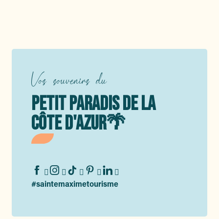
Vos souvenirs du
PETIT PARADIS DE LA
CÔTE D'AZUR🌴
#saintemaximetourisme