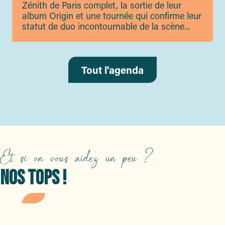
Zénith de Paris complet, la sortie de leur
album Origin et une tournée qui confirme leur
statut de duo incontournable de la scène...
Tout l'agenda
Et si on vous aidez un peu ?
NOS TOPS !
NATURE
La route du mimosa