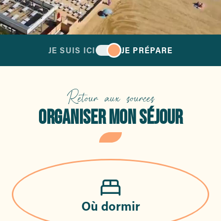
JE SUIS ICI
JE PRÉPARE
Retour aux sources
ORGANISER MON SÉJOUR
Où dormir