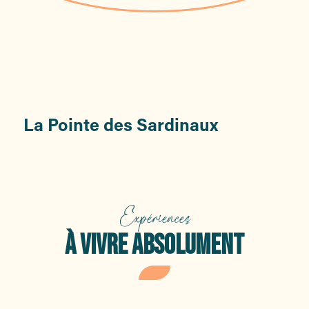
La Pointe des Sardinaux
L
Expériences
À VIVRE ABSOLUMENT