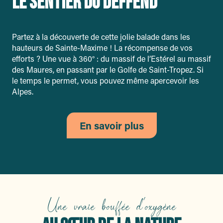
LE SENTIER DU DEFFEND
Partez à la découverte de cette jolie balade dans les
hauteurs de Sainte-Maxime ! La récompense de vos
efforts ? Une vue à 360° : du massif de l’Estérel au massif
des Maures, en passant par le Golfe de Saint-Tropez. Si
le temps le permet, vous pouvez même apercevoir les
Alpes.
En savoir plus
Une vraie bouffée d'oxygène