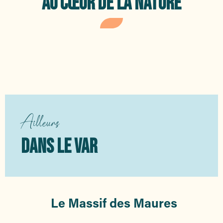
AU CŒUR DE LA NATURE
Le jardin botanique des
myrtes
Escapade aux sardinaux
Ailleurs
DANS LE VAR
Le Massif des Maures