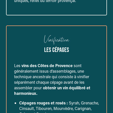
uniques, reflet du terroir provençal.
Vinification
LES CÉPAGES
Les
vins des Côtes de Provence
sont
généralement issus d’assemblages, une
technique ancestrale qui consiste à vinifier
séparément chaque cépage avant de les
assembler pour
obtenir un vin équilibré et
harmonieux.
Cépages rouges et rosés :
Syrah, Grenache,
Cinsault, Tibouren, Mourvèdre, Carignan,