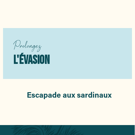
Carnet de route
Prolongez
L'ÉVASION
Escapade aux sardinaux