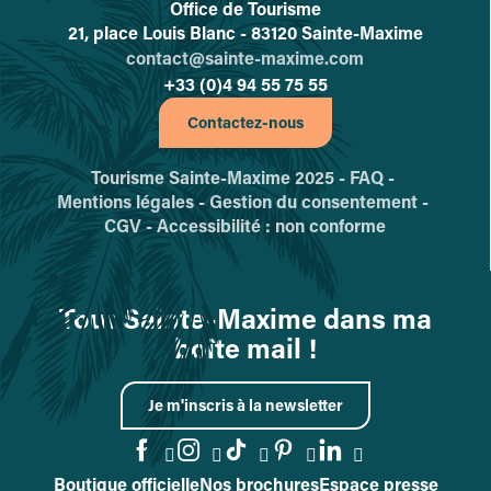
Office de Tourisme
L'office de tourisme de Sainte-
21, place Louis Blanc - 83120 Sainte-Maxime
contact@sainte-maxime.com
+33 (0)4 94 55 75 55
Contactez-nous
Tourisme Sainte-Maxime 2025 -
FAQ -
Mentions légales -
Gestion du consentement -
CGV -
Accessibilité : non conforme
Tout Sainte-Maxime dans ma
boîte mail !
Je m'inscris à la newsletter
Boutique officielle
Nos brochures
Espace presse