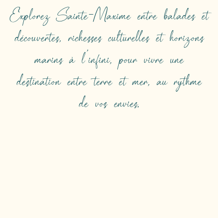
Explorez Sainte-Maxime entre balades et
découvertes, richesses culturelles et horizons
marins à l’infini, pour vivre une
destination entre terre et mer, au rythme
de vos envies.
LA MER À L’INFINI