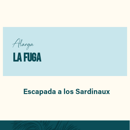
Cultura y tradiciones
Alarga
LA FUGA
Escapada a los Sardinaux