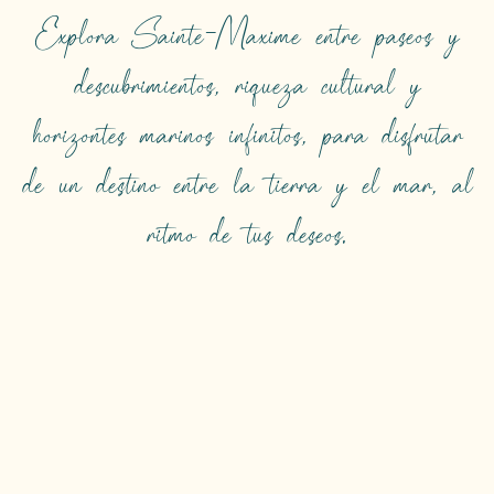
Explora Sainte-Maxime entre paseos y
descubrimientos, riqueza cultural y
horizontes marinos infinitos, para disfrutar
de un destino entre la tierra y el mar, al
ritmo de tus deseos.
EL MAR HASTA EL
INFINITO