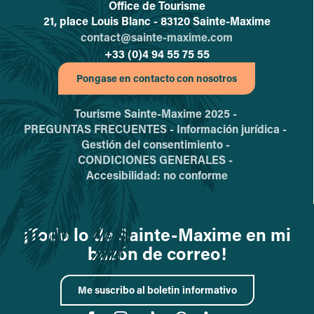
Office de Tourisme
L'office de tourisme de Sainte-
21, place Louis Blanc - 83120 Sainte-Maxime
contact@sainte-maxime.com
+33 (0)4 94 55 75 55
Pongase en contacto con nosotros
Tourisme Sainte-Maxime 2025 -
PREGUNTAS FRECUENTES -
Información jurídica -
Gestión del consentimiento -
CONDICIONES GENERALES -
Accesibilidad: no conforme
¡Todo lo de Sainte-Maxime en mi
buzón de correo!
Me suscribo al boletin informativo