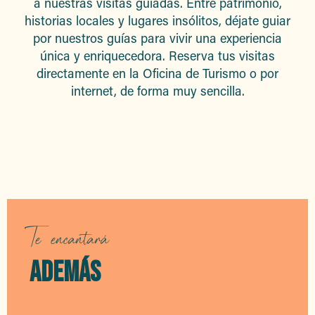
a nuestras visitas guiadas. Entre patrimonio,
historias locales y lugares insólitos, déjate guiar
por nuestros guías para vivir una experiencia
única y enriquecedora. Reserva tus visitas
directamente en la Oficina de Turismo o por
internet, de forma muy sencilla.
Visitas guiadas
Te encantará
ADEMÁS