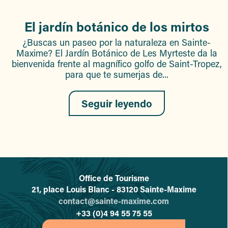
El jardín botánico de los mirtos
¿Buscas un paseo por la naturaleza en Sainte-
Maxime? El Jardín Botánico de Les Myrteste da la
bienvenida frente al magnífico golfo de Saint-Tropez,
para que te sumerjas de...
Seguir leyendo
Office de Tourisme
L'office de tourisme de Sainte-
21, place Louis Blanc - 83120 Sainte-Maxime
contact@sainte-maxime.com
+33 (0)4 94 55 75 55