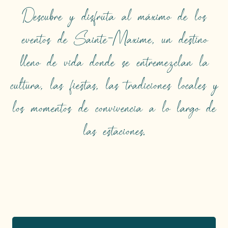
Descubre y disfruta al máximo de los
eventos de Sainte-Maxime, un destino
lleno de vida donde se entremezclan la
cultura, las fiestas, las tradiciones locales y
los momentos de convivencia a lo largo de
EVENTOS
las estaciones.
DESTACADOS
Seguir leyendo
Reserve sus plazas