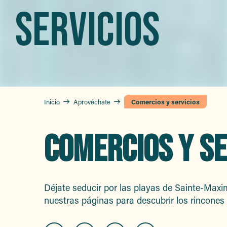
SERVICIOS
Inicio
Aprovéchate
Comercios y servicios
COMERCIOS Y SE
Déjate seducir por las playas de Sainte-Max
nuestras páginas para descubrir los rincones