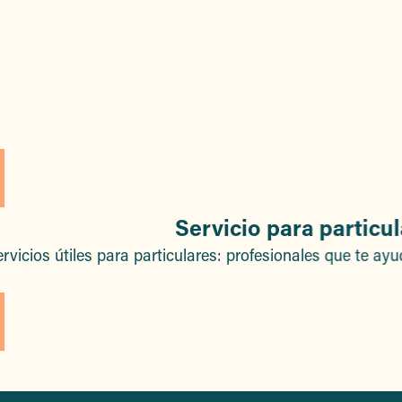
Agencia inmobiliaria
Servicio para particu
rvicios útiles para particulares: profesionales que te ayu