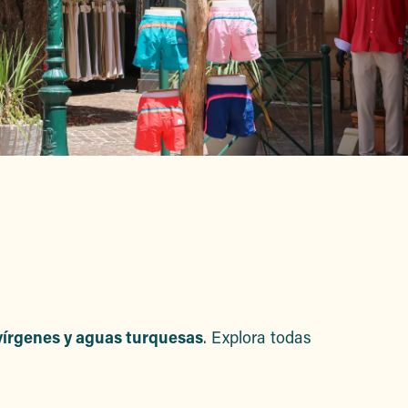
avoris
 vírgenes y aguas turquesas
. Explora todas