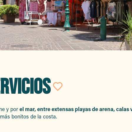
RVICIOS
Ajouter aux f
ime y por
el mar, entre extensas playas de arena, calas
 más bonitos de la costa.