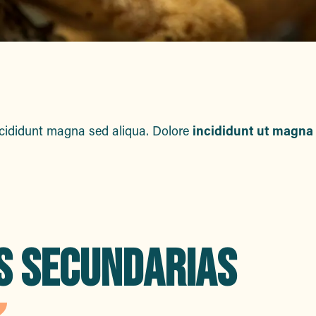
incididunt magna sed aliqua. Dolore
incididunt ut magna
er aux favoris
S SECUNDARIAS