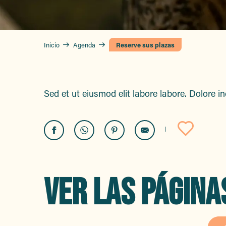
Inicio
Agenda
Reserve sus plazas
Sed et ut eiusmod elit labore labore. Dolore 
Ajout
VER LAS PÁGINA