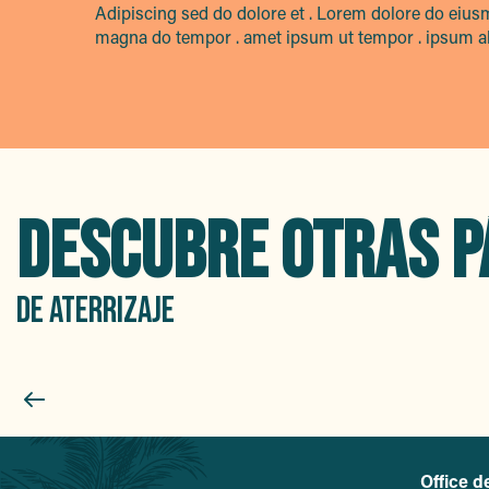
Adipiscing sed do dolore et . Lorem dolore do eius
magna do tempor . amet ipsum ut tempor . ipsum aliq
DESCUBRE OTRAS P
DE ATERRIZAJE
Office d