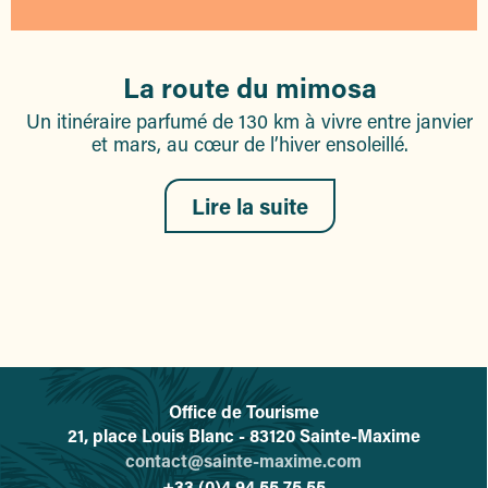
La route du mimosa
Un itinéraire parfumé de 130 km à vivre entre janvier
et mars, au cœur de l’hiver ensoleillé.
Lire la suite
Office de Tourisme
L'office de tourisme de Sainte-
21, place Louis Blanc - 83120 Sainte-Maxime
contact@sainte-maxime.com
+33 (0)4 94 55 75 55