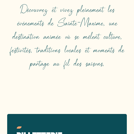
Découvrez et vivez pleinement les
événements de Sainte-Maxime, une
destination animée où se mêlent culture,
festivités, traditions locales et moments de
partage au fil des saisons.
TOP ÉVÉNEMENTS
Lire la suite