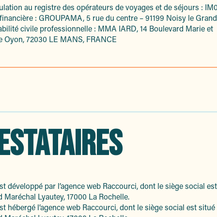
lation au registre des opérateurs de voyages et de séjours : I
 financière : GROUPAMA, 5 rue du centre – 91199 Noisy le Gran
ilité civile professionnelle : MMA IARD, 14 Boulevard Marie et
re Oyon, 72030 LE MANS, FRANCE
ESTATAIRES
est développé par l’agence web Raccourci, dont le siège social est
 Maréchal Lyautey, 17000 La Rochelle.
est hébergé l’agence web Raccourci, dont le siège social est situé