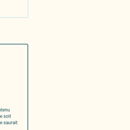
ntenu
e soit
e saurait