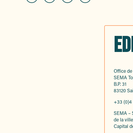
ED
Office d
SEMA To
B.P. 31
83120 Sa
+33 (0)4
SEMA – S
de la vil
Capital d