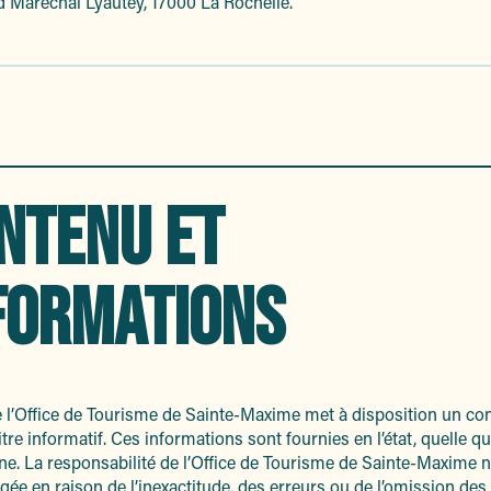
 Maréchal Lyautey, 17000 La Rochelle.
NTENU ET
FORMATIONS
e l’Office de Tourisme de Sainte-Maxime met à disposition un co
titre informatif. Ces informations sont fournies en l’état, quelle qu
ine. La responsabilité de l’Office de Tourisme de Sainte-Maxime n
gée en raison de l’inexactitude, des erreurs ou de l’omission des