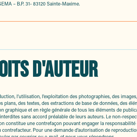
 SEMA – B.P. 31- 83120 Sainte-Maxime.
OITS D'AUTEUR
uction, l’utilisation, l’exploitation des photographies, des images
es plans, des textes, des extractions de base de données, des él
n graphique et en règle générale de tous les éléments de public
 interdites sans accord préalable de leurs auteurs. Le non-respec
ion constitue une contrefaçon pouvant engager la responsabilité c
 contrefacteur. Pour une demande d’autorisation de reproduction, 
muler par courrier ou e-mail, et nous vous répondrons.