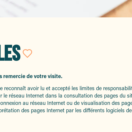
LES
Ajouter aux favori
 remercie de votre visite.
 reconnaît avoir lu et accepté les limites de responsabilité
par le réseau Internet dans la consultation des pages du s
connexion au réseau Internet ou de visualisation des pages
erprétation des pages Internet par les différents logiciels 