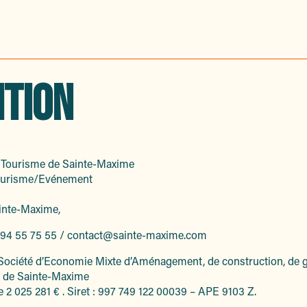
ITION
e Tourisme de Sainte-Maxime
urisme/Evénement
inte-Maxime,
 94 55 75 55 / contact@sainte-maxime.com
ociété d’Economie Mixte d’Aménagement, de construction, de g
le de Sainte-Maxime
e 2 025 281 € . Siret : 997 749 122 00039 – APE 9103 Z.