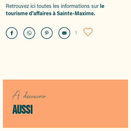
Retrouvez ici toutes les informations sur
le
tourisme d’affaires à Sainte-Maxime.
Ajouter a
LE FUTUR CENTRE DES
ANIMATIONS ET
EXPOSITIONS
A découvrir
AUSSI