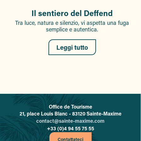
Il sentiero del Deffend
Tra luce, natura e silenzio, vi aspetta una fuga
semplice e autentica.
Leggi tutto
Office de Tourisme
L'office de tourisme de Sainte-
21, place Louis Blanc - 83120 Sainte-Maxime
contact@sainte-maxime.com
+33 (0)4 94 55 75 55
Contattateci