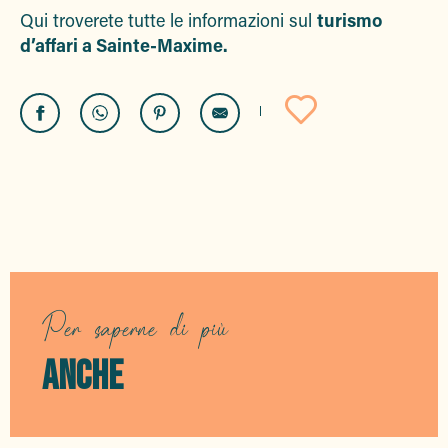
Qui troverete tutte le informazioni sul
turismo
d’affari a Sainte-Maxime.
Ajouter a
IL FUTURO CENTRO PER
EVENTI E MOSTRE
Per saperne di più
ANCHE