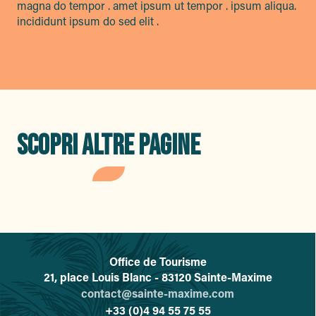
magna do tempor . amet ipsum ut tempor . ipsum aliqua.
incididunt ipsum do sed elit .
SCOPRI ALTRE PAGINE
Il tempo libero
Office de Tourisme
L'office de tourisme de Sainte-
21, place Louis Blanc - 83120 Sainte-Maxime
contact@sainte-maxime.com
+33 (0)4 94 55 75 55