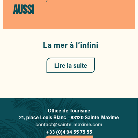
AUSSI
La mer à l’infini
Lire la suite
Office de Tourisme
L'office de tourisme de Sainte-
21, place Louis Blanc - 83120 Sainte-Maxime
contact@sainte-maxime.com
+33 (0)4 94 55 75 55