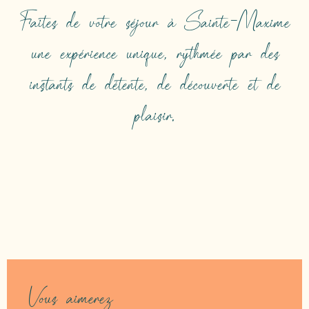
Faites de votre séjour à Sainte-Maxime
une expérience unique, rythmée par des
instants de détente, de découverte et de
plaisir.
OÙ MANGER ?
Vous aimerez