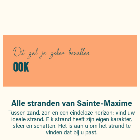
De landing in de Provence
De Romeinse visvijver van Les
Sardinaux
Dit zal je zeker bevallen
OOK
Alle stranden van Sainte-Maxime
Tussen zand, zon en een eindeloze horizon: vind uw
ideale strand. Elk strand heeft zijn eigen karakter,
sfeer en schatten. Het is aan u om het strand te
vinden dat bij u past.