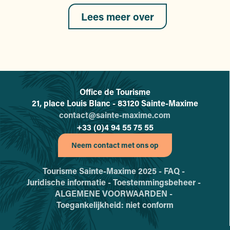
Lees meer over
Office de Tourisme
L'office de tourisme de Sainte-
21, place Louis Blanc - 83120 Sainte-Maxime
contact@sainte-maxime.com
+33 (0)4 94 55 75 55
Neem contact met ons op
Tourisme Sainte-Maxime 2025 -
FAQ -
Juridische informatie -
Toestemmingsbeheer -
ALGEMENE VOORWAARDEN -
Toegankelijkheid: niet conform