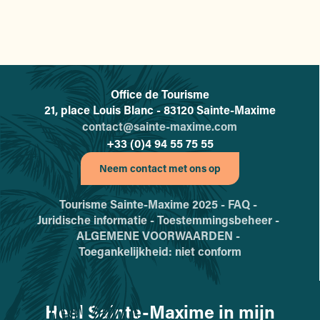
Office de Tourisme
L'office de tourisme de Sainte-
21, place Louis Blanc - 83120 Sainte-Maxime
contact@sainte-maxime.com
+33 (0)4 94 55 75 55
Neem contact met ons op
Tourisme Sainte-Maxime 2025 -
FAQ -
Juridische informatie -
Toestemmingsbeheer -
ALGEMENE VOORWAARDEN -
Toegankelijkheid: niet conform
Heel Sainte-Maxime in mijn