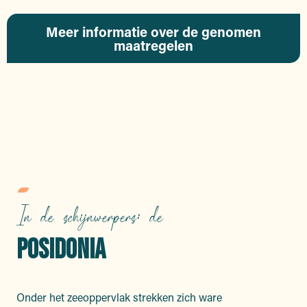
Meer informatie over de genomen
maatregelen
DUURZAME
ACCOMMODATIES
In de schijnwerpers: de
POSIDONIA
Onder het zeeoppervlak strekken zich ware