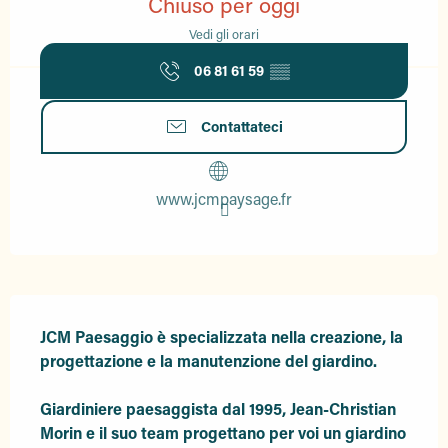
Chiuso per oggi
Vedi gli orari
06 81 61 59
▒▒
Contattateci
www.jcmpaysage.fr
Descrizione
JCM Paesaggio è specializzata nella creazione, la 
progettazione e la manutenzione del giardino.

Giardiniere paesaggista dal 1995, Jean-Christian 
Morin e il suo team progettano per voi un giardino 