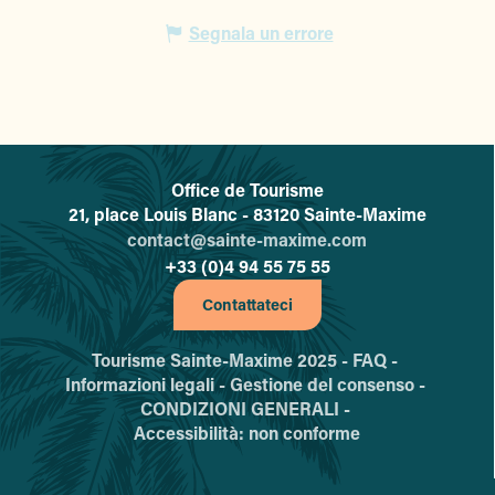
Segnala un errore
Office de Tourisme
L'office de tourisme de Sainte-
21, place Louis Blanc - 83120 Sainte-Maxime
contact@sainte-maxime.com
+33 (0)4 94 55 75 55
Contattateci
Tourisme Sainte-Maxime 2025 -
FAQ -
Informazioni legali -
Gestione del consenso -
CONDIZIONI GENERALI -
Accessibilità: non conforme