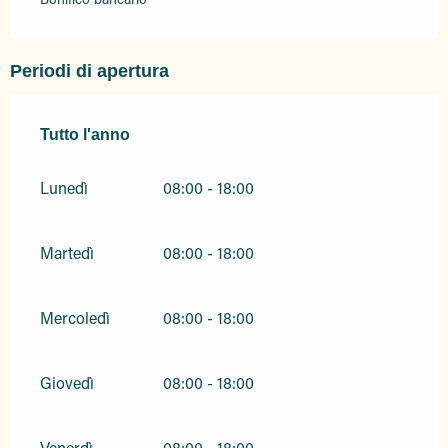
Periodi di apertura
Tutto l'anno
Tutto l'anno
Lunedì
08:00 - 18:00
Martedì
08:00 - 18:00
Mercoledì
08:00 - 18:00
Giovedì
08:00 - 18:00
Venerdì
08:00 - 18:00