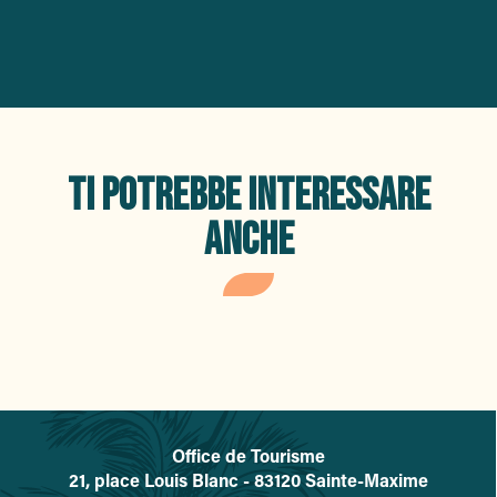
TI POTREBBE INTERESSARE
ANCHE
Attività in riva al mare
Office de Tourisme
L'office de tourisme de Sainte-
21, place Louis Blanc - 83120 Sainte-Maxime