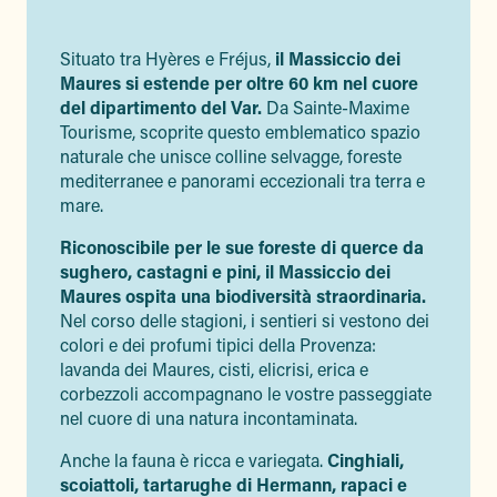
Situato tra Hyères e Fréjus,
il Massiccio dei
Maures si estende per oltre 60 km nel cuore
del dipartimento del Var.
Da Sainte-Maxime
Tourisme, scoprite questo emblematico spazio
naturale che unisce colline selvagge, foreste
mediterranee e panorami eccezionali tra terra e
mare.
Riconoscibile per le sue foreste di querce da
sughero, castagni e pini, il Massiccio dei
Maures ospita una biodiversità straordinaria.
Nel corso delle stagioni, i sentieri si vestono dei
colori e dei profumi tipici della Provenza:
lavanda dei Maures, cisti, elicrisi, erica e
corbezzoli accompagnano le vostre passeggiate
nel cuore di una natura incontaminata.
Anche la fauna è ricca e variegata.
Cinghiali,
scoiattoli, tartarughe di Hermann, rapaci e