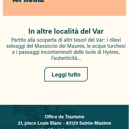
In altre località del Var
Partite alla scoperta di altri tesori del Var: i rilievi
selvaggi del Massiccio dei Maures, le acque turchesi
e i paesaggi incontaminati delle Isole di Hyères,
l’autenticità...
Leggi tutto
Office de Tourisme
L'office de tourisme de Sainte-
21, place Louis Blanc - 83120 Sainte-Maxime