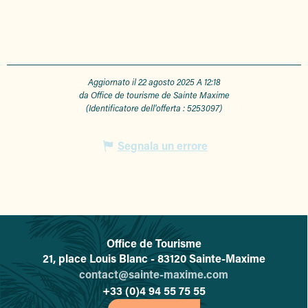
Aggiornato il 22 agosto 2025 A 12:18
da Office de tourisme de Sainte Maxime
(Identificatore dell'offerta :
5253097
)
Segnala un errore
Office de Tourisme
L'office de tourisme de Sainte-
21, place Louis Blanc - 83120 Sainte-Maxime
contact@sainte-maxime.com
+33 (0)4 94 55 75 55