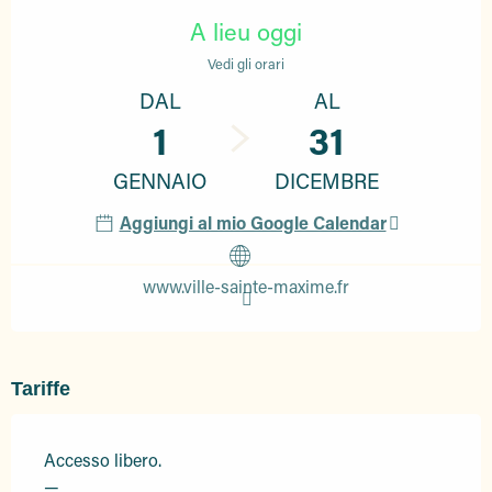
A lieu oggi
Vedi gli orari
DAL
AL
1
31
GENNAIO
DICEMBRE
Aggiungi al mio Google Calendar
www.ville-sainte-maxime.fr
Tariffe
Accesso libero.
—