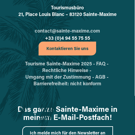
Tourismusbüro
L'office de tourisme de Sainte-
21, Place Louis Blanc – 83120 Sainte-Maxime
contact@sainte-maxime.com
+33 (0)4 94 55 75 55
Kontaktieren Sie uns
Tourisme Sainte-Maxime 2025 -
FAQ -
Rechtliche Hinweise -
Umgang mit der Zustimmung -
AGB -
Barrierefreiheit: nicht konform
Das ganze Sainte-Maxime in
meinem E-Mail-Postfach!
Ich melde mich für den Newsletter an