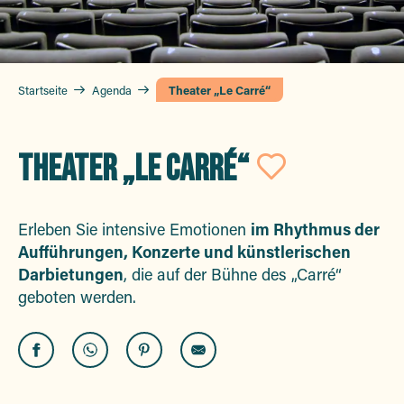
Startseite
Agenda
Theater „Le Carré“
THEATER „LE CARRÉ“
Ajouter
Erleben Sie intensive Emotionen
im Rhythmus der
Aufführungen, Konzerte und künstlerischen
Darbietungen
, die auf der Bühne des „Carré“
geboten werden.