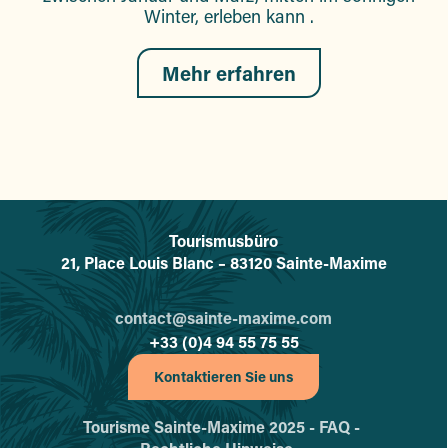
Winter, erleben kann .
Mehr erfahren
Tourismusbüro
L'office de tourisme de Sainte-
21, Place Louis Blanc – 83120 Sainte-Maxime
contact@sainte-maxime.com
+33 (0)4 94 55 75 55
Kontaktieren Sie uns
Tourisme Sainte-Maxime 2025 -
FAQ -