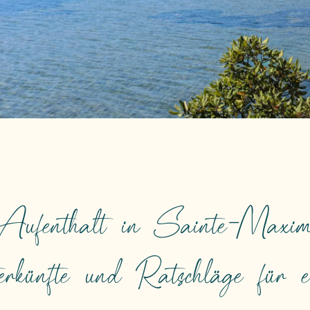
ufenthalt in Sainte-Maxime 
terkünfte und Ratschläge für 