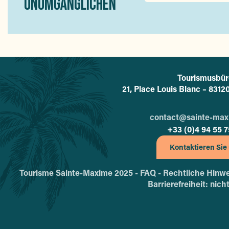
UNUMGÄNGLICHEN
Tourismusbür
L'offi
21, Place Louis Blanc – 831
contact@sainte-ma
+33 (0)4 94 55 7
Kontaktieren Sie
Tourisme Sainte-Maxime 2025 -
FAQ -
Rechtliche Hinwe
Barrierefreiheit: nic