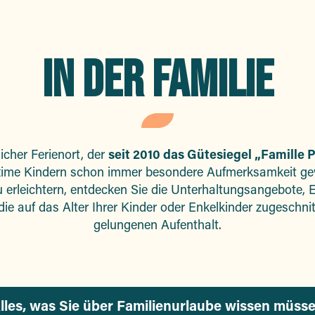
IN DER FAMILIE
licher Ferienort, der
seit 2010 das Gütesiegel „Famille P
xime Kindern schon immer besondere Aufmerksamkeit ge
u erleichtern, entdecken Sie die Unterhaltungsangebote, 
, die auf das Alter Ihrer Kinder oder Enkelkinder zugeschnit
gelungenen Aufenthalt.
lles, was Sie über Familienurlaube wissen müss