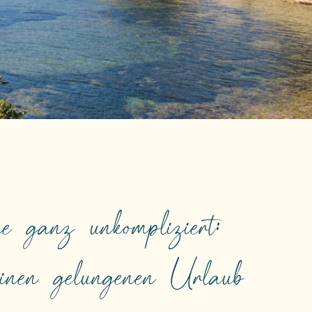
ganz unkompliziert:
einen gelungenen Urlaub