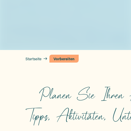
Startseite
Vorbereiten
Planen Sie Ihren A
Tipps, Aktivitäten, Un