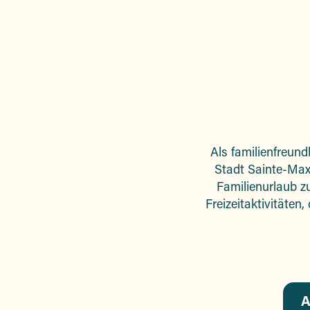
Als familienfreund
Stadt Sainte-Ma
Familienurlaub z
Freizeitaktivitäten
A