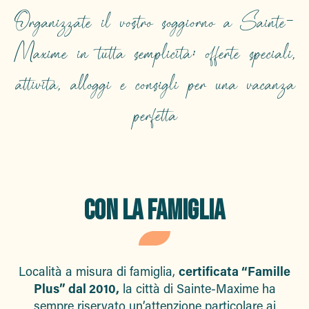
Organizzate il vostro soggiorno a Sainte-
Maxime in tutta semplicità: offerte speciali,
attività, alloggi e consigli per una vacanza
perfetta
CON LA FAMIGLIA
Località a misura di famiglia,
certificata “Famille
Plus” dal 2010,
la città di Sainte-Maxime ha
sempre riservato un’attenzione particolare ai