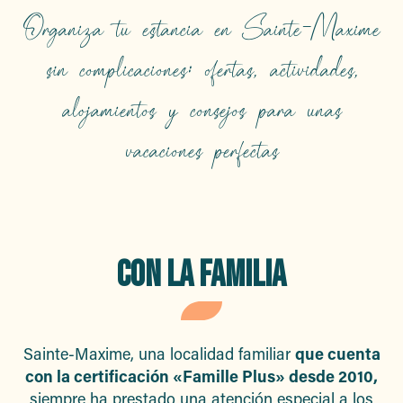
Organiza tu estancia en Sainte-Maxime
sin complicaciones: ofertas, actividades,
alojamientos y consejos para unas
vacaciones perfectas
CON LA FAMILIA
Sainte-Maxime, una localidad familiar
que cuenta
con la certificación «Famille Plus» desde 2010,
siempre ha prestado una atención especial a los