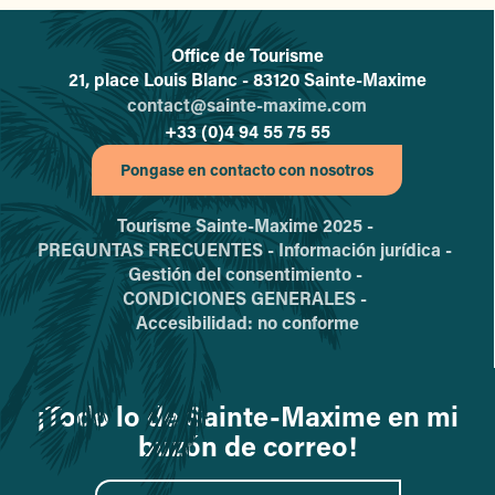
Office de Tourisme
L'office de tourisme de Sainte-
21, place Louis Blanc - 83120 Sainte-Maxime
contact@sainte-maxime.com
+33 (0)4 94 55 75 55
Pongase en contacto con nosotros
Tourisme Sainte-Maxime 2025 -
PREGUNTAS FRECUENTES -
Información jurídica -
Gestión del consentimiento -
CONDICIONES GENERALES -
Accesibilidad: no conforme
¡Todo lo de Sainte-Maxime en mi
buzón de correo!