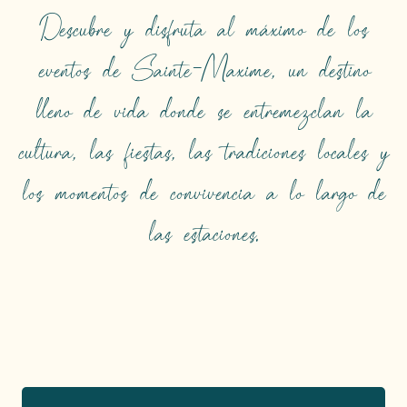
Descubre y disfruta al máximo de los
eventos de Sainte-Maxime, un destino
lleno de vida donde se entremezclan la
cultura, las fiestas, las tradiciones locales y
los momentos de convivencia a lo largo de
EVENTOS
las estaciones.
DESTACADOS
Seguir leyendo
Reserve sus plazas