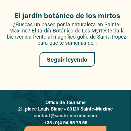
El jardín botánico de los mirtos
¿Buscas un paseo por la naturaleza en Sainte-
Maxime? El Jardín Botánico de Les Myrteste da la
bienvenida frente al magnífico golfo de Saint-Tropez,
para que te sumerjas de...
Seguir leyendo
Office de Tourisme
L'office de tourisme de Sainte-
21, place Louis Blanc - 83120 Sainte-Maxime
contact@sainte-maxime.com
+33 (0)4 94 55 75 55