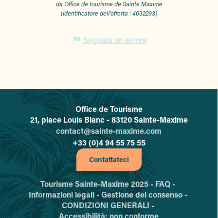
da Office de tourisme de Sainte Maxime
(Identificatore dell'offerta :
4632293
)
Segnala un errore
Office de Tourisme
L'office de tourisme de Sainte-
21, place Louis Blanc - 83120 Sainte-Maxime
contact@sainte-maxime.com
+33 (0)4 94 55 75 55
Contattateci
Tourisme Sainte-Maxime 2025 -
FAQ -
Informazioni legali -
Gestione del consenso -
CONDIZIONI GENERALI -
Accessibilità: non conforme