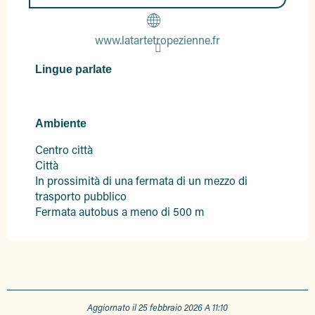
www.latartetropezienne.fr
Lingue parlate
Lingue parlate
Ambiente
Ambiente
Centro città
Città
In prossimità di una fermata di un mezzo di
trasporto pubblico
Fermata autobus a meno di 500 m
Aggiornato il 25 febbraio 2026 A 11:10