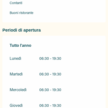
Contanti
Buoni ristorante
Periodi di apertura
Tutto l'anno
Tutto l'anno
Lunedì
06:30 - 19:30
Martedì
06:30 - 19:30
Mercoledì
06:30 - 19:30
Giovedì
06:30 - 19:30