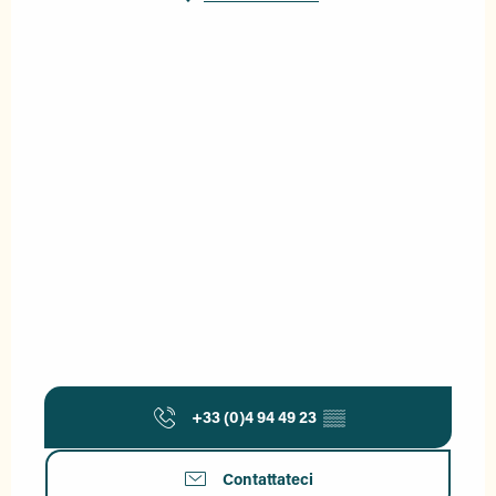
+33 (0)4 94 49 23
▒▒
Contattateci