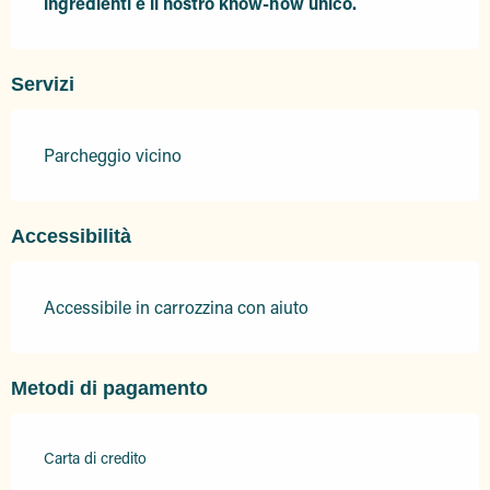
ingredienti e il nostro know-how unico.
Servizi
Parcheggio vicino
Accessibilità
Accessibile in carrozzina con aiuto
Metodi di pagamento
Carta di credito