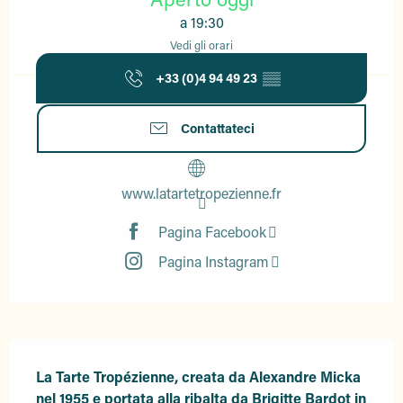
a 19:30
Vedi gli orari
+33 (0)4 94 49 23
▒▒
Contattateci
www.latartetropezienne.fr
Pagina Facebook
Pagina Instagram
Descrizione
La Tarte Tropézienne, creata da Alexandre Micka 
nel 1955 e portata alla ribalta da Brigitte Bardot in 