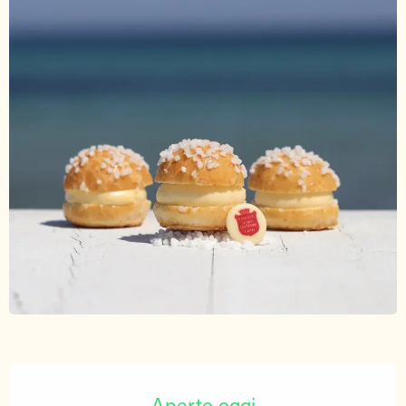
Orari e contatti
Aperto oggi