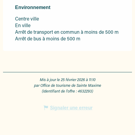
Environnement
Environnement
Centre ville
En ville
Arrêt de transport en commun à moins de 500 m
Arrêt de bus à moins de 500 m
Mis à jour le 25 février 2026 à 11:10
par Office de tourisme de Sainte Maxime
(Identifiant de l'offre :
4632293
)
Signaler une erreur