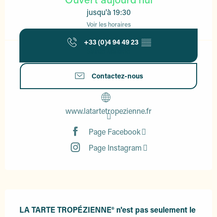
jusqu'à 19:30
Voir les horaires
+33 (0)4 94 49 23
▒▒
Sainte Maxime
Contactez-nous
www.latartetropezienne.fr
Page Facebook
Page Instagram
Description
LA TARTE TROPÉZIENNE® n'est pas seulement le 