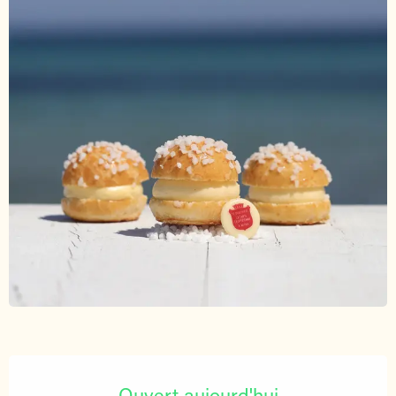
Ouverture et coordonnées
Ouvert aujourd'hui