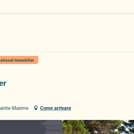
national Immobilier
er
Sainte-Maxime
Come arrivare