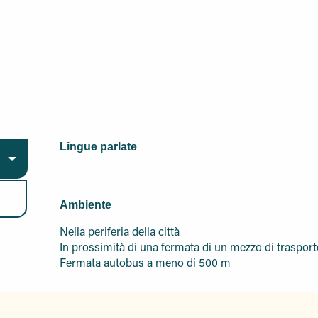
Lingue parlate
Lingue parlate
Ambiente
Ambiente
Nella periferia della città
In prossimità di una fermata di un mezzo di traspor
Fermata autobus a meno di 500 m