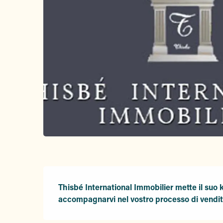
Descrizione
Thisbé International Immobilier mette il suo kn
accompagnarvi nel vostro processo di vendita,