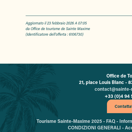
Aggiornato il 23 febbraio 2026 A 07:05
da Office de tourisme de Sainte Maxime
(Identificatore dell'offerta :
6106730
)
Office de T
L'
21, place Louis Blanc -
contact@sainte
+33 (0)4 94 
Contatta
Tourisme Sainte-Maxime 2025 -
FAQ -
Infor
CONDIZIONI GENERALI -
Acc