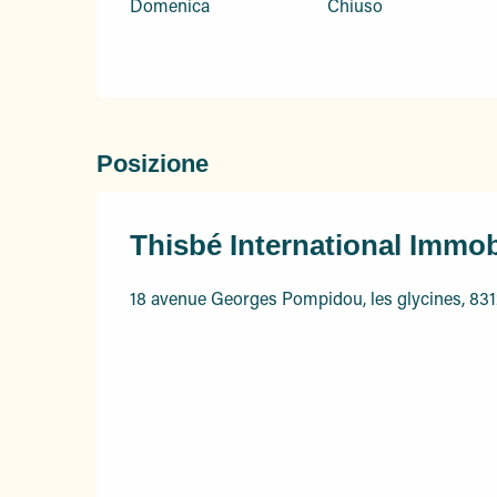
Domenica
Chiuso
Posizione
Thisbé International Immob
18 avenue Georges Pompidou, les glycines, 83