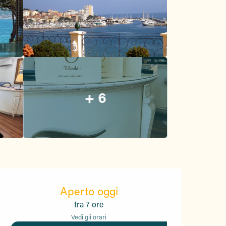
+ 6
Orari e contatti
Aperto oggi
tra 7 ore
Vedi gli orari