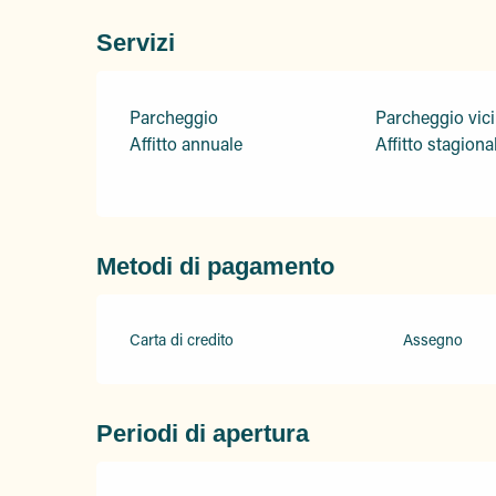
Servizi
Parcheggio
Parcheggio vic
Affitto annuale
Affitto stagiona
Metodi di pagamento
Carta di credito
Assegno
Periodi di apertura