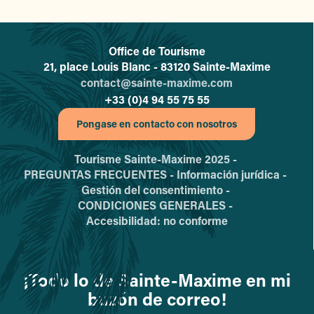
Office de Tourisme
L'office de tourisme de Sainte-
21, place Louis Blanc - 83120 Sainte-Maxime
contact@sainte-maxime.com
+33 (0)4 94 55 75 55
Pongase en contacto con nosotros
Tourisme Sainte-Maxime 2025 -
PREGUNTAS FRECUENTES -
Información jurídica -
Gestión del consentimiento -
CONDICIONES GENERALES -
Accesibilidad: no conforme
¡Todo lo de Sainte-Maxime en mi
buzón de correo!