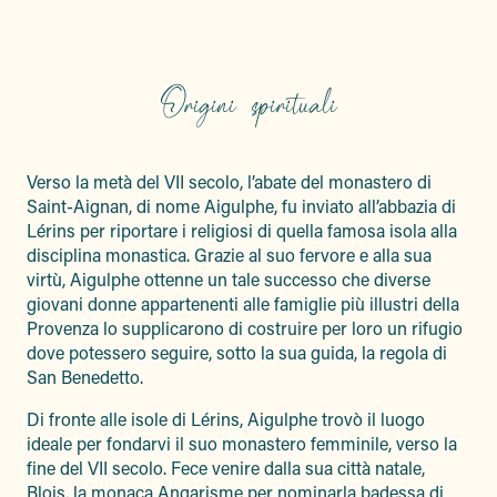
Origini spirituali
Verso la metà del VII secolo, l’abate del monastero di
Saint-Aignan, di nome Aigulphe, fu inviato all’abbazia di
Lérins per riportare i religiosi di quella famosa isola alla
disciplina monastica. Grazie al suo fervore e alla sua
virtù, Aigulphe ottenne un tale successo che diverse
giovani donne appartenenti alle famiglie più illustri della
Provenza lo supplicarono di costruire per loro un rifugio
dove potessero seguire, sotto la sua guida, la regola di
San Benedetto.
Di fronte alle isole di Lérins, Aigulphe trovò il luogo
ideale per fondarvi il suo monastero femminile, verso la
fine del VII secolo. Fece venire dalla sua città natale,
Blois, la monaca Angarisme per nominarla badessa di