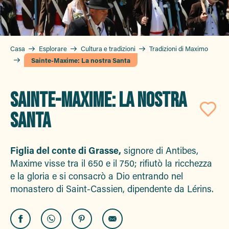
Casa
Esplorare
Cultura e tradizioni
Tradizioni di Maximo
Sainte-Maxime: La nostra Santa
SAINTE-MAXIME: LA NOSTRA
SANTA
Aj
Figlia del conte di Grasse,
signore di Antibes,
Maxime visse tra il 650 e il 750; rifiutò la ricchezza
e la gloria e si consacrò a Dio entrando nel
monastero di Saint-Cassien, dipendente da Lérins.