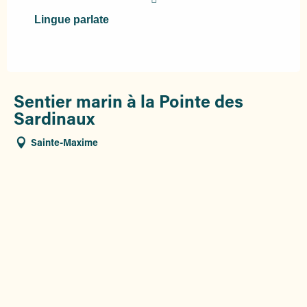
Lingue parlate
Lingue parlate
Sentier marin à la Pointe des
Sardinaux
Sainte-Maxime