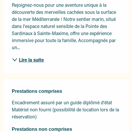
Rejoignez-nous pour une aventure unique à la 
découverte des merveilles cachées sous la surface 
de la mer Méditerranée ! Notre sentier marin, situé 
dans l'espace naturel sensible de la Pointe des 
Sardinaux à Sainte-Maxime, offre une expérience 
immersive pour toute la famille. Accompagnés par 
un...
Lire la suite
Prestations comprises
Prestations comprises
Encadrement assuré par un guide diplômé d'état

Matériel non fourni (possibilité de location lors de la 
réservation)
Prestations non comprises
Prestations non comprises