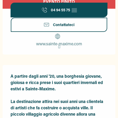
EVENTO FINITO
04 94 55 75
▒▒
Contattateci
www.sainte-maxime.com
Descrizione
A partire dagli anni '20, una borghesia giovane, 
gioiosa e ricca prese i suoi quartieri invernali ed 
estivi a Sainte-Maxime. 

La destinazione attira nei suoi anni una clientela 
di artisti che fa costruire o acquista ville. Il 
piccolo villaggio agricolo divenne allora una 