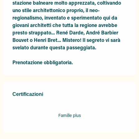
stazione balneare molto apprezzata, coltivando 
uno stile architettonico proprio, il neo-
regionalismo, inventato e sperimentato qui da 
giovani architetti che tutta la regione avrebbe 
presto strappato... René Darde, André Barbier 
Bouvet o Henri Bret... Mistero! Il segreto vi sarà 
svelato durante questa passeggiata.

Prenotazione obbligatoria.
Offerte di prestazioni
Certificazioni
Certificazioni
Famille plus