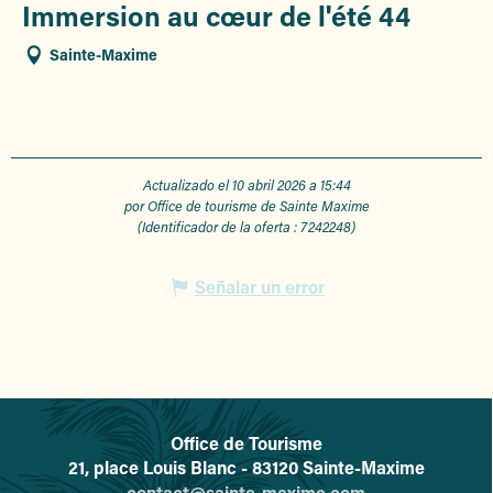
Immersion au cœur de l'été 44
Sainte-Maxime
Actualizado el 10 abril 2026 a 15:44
por Office de tourisme de Sainte Maxime
(Identificador de la oferta :
7242248
)
Señalar un error
Office de Tourisme
L'office de tourisme de Sainte-
21, place Louis Blanc - 83120 Sainte-Maxime
contact@sainte-maxime.com