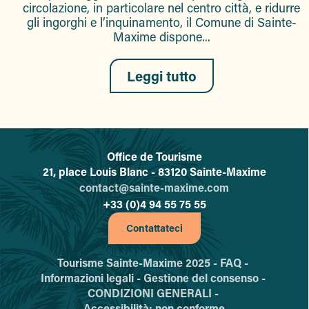
circolazione, in particolare nel centro città, e ridurre
gli ingorghi e l’inquinamento, il Comune di Sainte-
Maxime dispone...
Leggi tutto
Office de Tourisme
L'office de tourisme de Sainte-
21, place Louis Blanc - 83120 Sainte-Maxime
contact@sainte-maxime.com
+33 (0)4 94 55 75 55
Contattateci
Tourisme Sainte-Maxime 2025 -
FAQ -
Informazioni legali -
Gestione del consenso -
CONDIZIONI GENERALI -
Accessibilità: non conforme