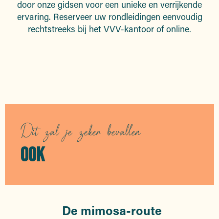
door onze gidsen voor een unieke en verrijkende
ervaring. Reserveer uw rondleidingen eenvoudig
rechtstreeks bij het VVV-kantoor of online.
Rondleidingen
Dit zal je zeker bevallen
OOK
De mimosa-route