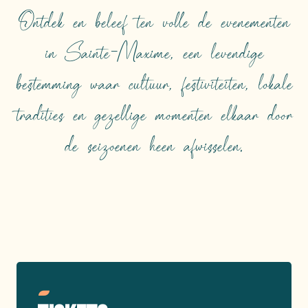
Ontdek en beleef ten volle de evenementen
in Sainte-Maxime, een levendige
bestemming waar cultuur, festiviteiten, lokale
tradities en gezellige momenten elkaar door
de seizoenen heen afwisselen.
TOPEVENEMENTEN
Lees meer over
Reserveer uw plaatsen