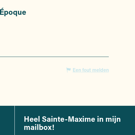
 Époque
Een fout melden
Heel Sainte-Maxime in mijn
mailbox!