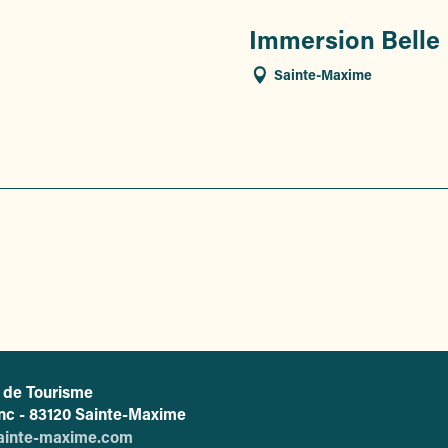
Immersion Belle
Sainte-Maxime
e de Tourisme
L'office de tourisme de Sainte-Maxime
anc - 83120 Sainte-Maxime
ainte-maxime.com