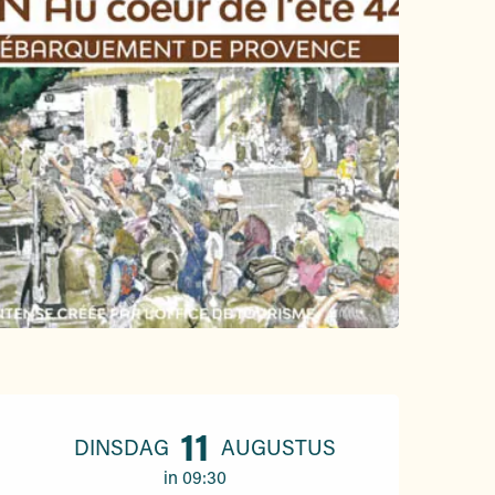
Openingstijden en contac
11
DINSDAG
AUGUSTUS
in 09:30