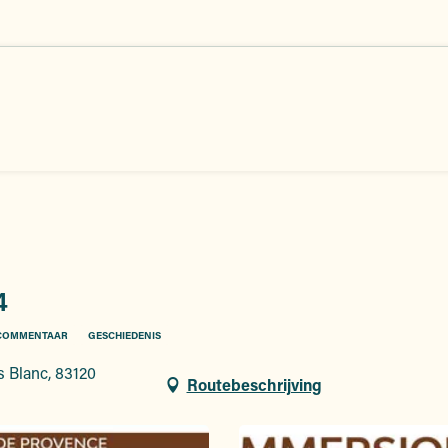
4
 COMMENTAAR
GESCHIEDENIS
s Blanc, 83120
Routebeschrijving