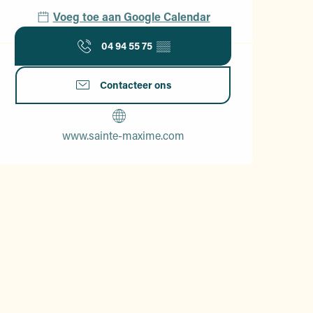
Voeg toe aan Google Calendar
04 94 55 75
▒▒
Contacteer ons
www.sainte-maxime.com