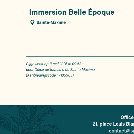
Immersion Belle Époque
Sainte-Maxime
Bijgewerkt op 11 mei 2026 in 09:53
door Office de tourisme de Sainte Maxime
(Aanbiedingscode :
7135965
)
Offic
21, place Louis Bl
contact@s