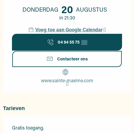
20
DONDERDAG
AUGUSTUS
in 21:30
Voeg toe aan Google Calendar
04 94 55 75
▒▒
Contacteer ons
www.sainte-maxime.com
Tarieven
Gratis toegang.