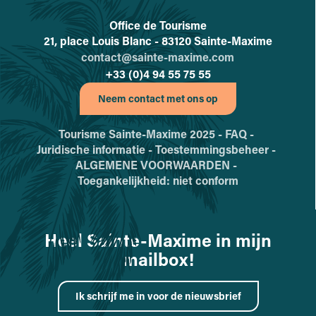
Office de Tourisme
L'office de tourisme de Sainte-
21, place Louis Blanc - 83120 Sainte-Maxime
contact@sainte-maxime.com
+33 (0)4 94 55 75 55
Neem contact met ons op
Tourisme Sainte-Maxime 2025 -
FAQ -
Juridische informatie -
Toestemmingsbeheer -
ALGEMENE VOORWAARDEN -
Toegankelijkheid: niet conform
Heel Sainte-Maxime in mijn
mailbox!
Ik schrijf me in voor de nieuwsbrief