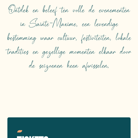
Ontdek en beleef ten volle de evenementen
in Sainte-Maxime, een levendige
bestemming waar cultuur, festiviteiten, lokale
tradities en gezellige momenten elkaar door
de seizoenen heen afwisselen.
TOPEVENEMENTEN
Lees meer over
Reserveer uw plaatsen