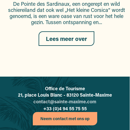
De Pointe des Sardinaux, een ongerept en wild
schiereiland dat ook wel „Het kleine Corsica“ wordt
genoemd, is een ware oase van rust voor het hele
gezin. Tussen ontspanning en...
Lees meer over
Office de Tourisme
L'office de tourisme de Sainte-
21, place Louis Blanc - 83120 Sainte-Maxime
contact@sainte-maxime.com
+33 (0)4 94 55 75 55
Neem contact met ons op