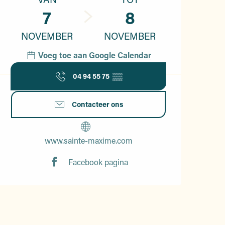
7
8
NOVEMBER
NOVEMBER
Voeg toe aan Google Calendar
04 94 55 75
▒▒
Contacteer ons
www.sainte-maxime.com
Facebook pagina