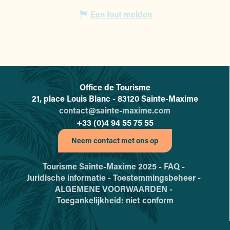
Een fout melden
Office de Tourisme
L'office de tourisme de Sainte-
21, place Louis Blanc - 83120 Sainte-Maxime
contact@sainte-maxime.com
+33 (0)4 94 55 75 55
Neem contact met ons op
Tourisme Sainte-Maxime 2025 -
FAQ -
Juridische informatie -
Toestemmingsbeheer -
ALGEMENE VOORWAARDEN -
Toegankelijkheid: niet conform