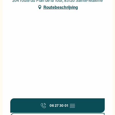
204 route du Plan de la Tour, 83120 Sainte-Maxime
Routebeschrijving
06 27 30 01
▒▒