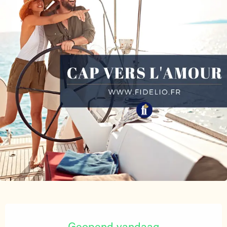
Openingstijden en contactgegevens
Geopend vandaag