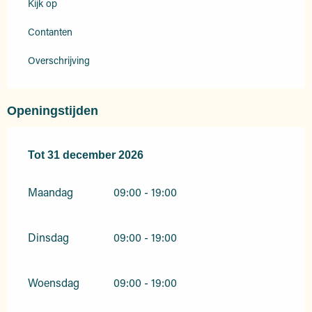
Kijk op
Contanten
Overschrijving
Openingstijden
Vanaf
Tot
31 december 2026
2 januari 2026
tot
31 december 2026
Maandag
09:00 - 19:00
Dinsdag
09:00 - 19:00
Woensdag
09:00 - 19:00