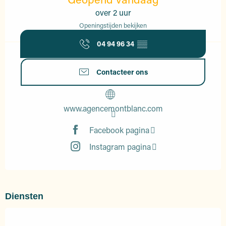
over 2 uur
Openingstijden bekijken
04 94 96 34
▒▒
Contacteer ons
www.agencemontblanc.com
Facebook pagina
Instagram pagina
Diensten