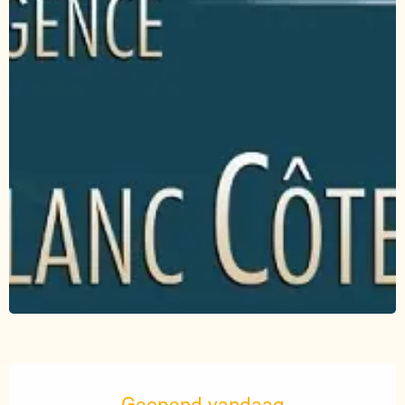
Openingstijden en contactgegevens
Geopend vandaag