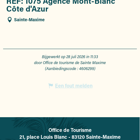
REF: 1075 Agence Mont-Blanc
Côte d'Azur
Sainte-Maxime
Bijgewerkt op 28 juli 2026 in 11:33
door Office de tourisme de Sainte Maxime
(Aanbiedingscode :
4606299
)
Een fout melden
Office de Tourisme
L'office de tourisme de Sainte-
21, place Louis Blanc - 83120 Sainte-Maxime