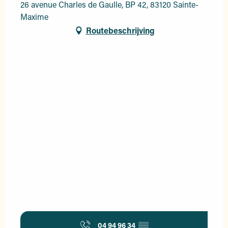
26 avenue Charles de Gaulle, BP 42, 83120 Sainte-
Maxime
Routebeschrijving
04 94 96 34
▒▒