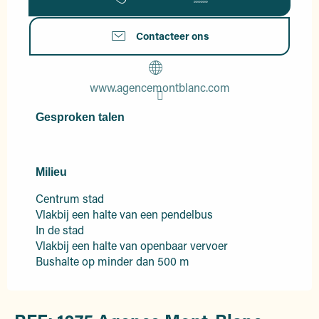
Contacteer ons
www.agencemontblanc.com
Gesproken talen
Gesproken talen
Milieu
Milieu
Centrum stad
Vlakbij een halte van een pendelbus
In de stad
Vlakbij een halte van openbaar vervoer
Bushalte op minder dan 500 m